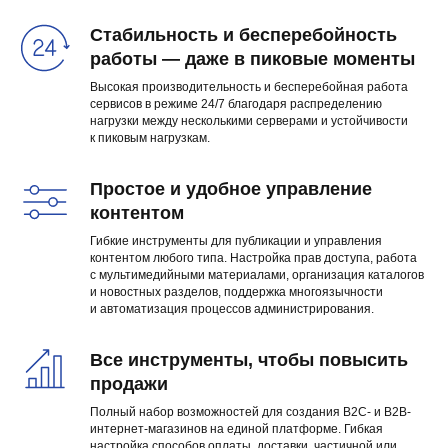
Стабильность и бесперебойность
работы — даже в пиковые моменты
Высокая производительность и бесперебойная работа
сервисов в режиме 24/7 благодаря распределению
нагрузки между несколькими серверами и устойчивости
к пиковым нагрузкам.
Простое и удобное управление
контентом
Гибкие инструменты для публикации и управления
контентом любого типа. Настройка прав доступа, работа
с мультимедийными материалами, организация каталогов
и новостных разделов, поддержка многоязычности
и автоматизация процессов администрирования.
Все инструменты, чтобы повысить
продажи
Полный набор возможностей для создания B2C- и B2B-
интернет-магазинов на единой платформе. Гибкая
настройка способов оплаты, доставки, частичной или