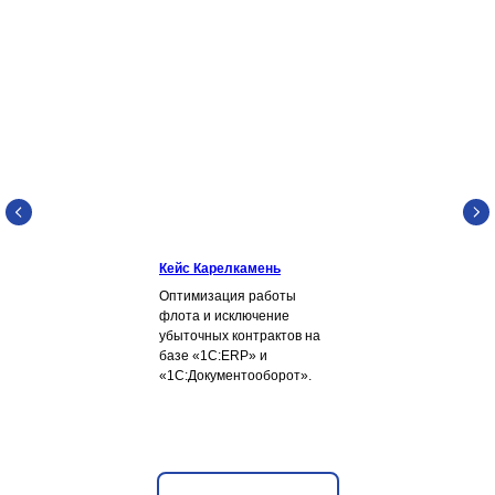
Кейс Карелкамень
Оптимизация работы
флота и исключение
убыточных контрактов на
базе «1С:ERP» и
«1С:Документооборот».