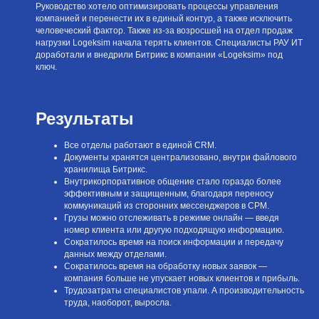
Руководство хотело оптимизировать процессы управления
компанией и перенести их в единый контур, а также исключить
человеческий фактор. Также из-за возросшей на отдел продаж
нагрузки Logeksim начала терять клиентов. Специалисты РАУ ИТ
доработали и внедрили Битрикс в компании «Logeksim» под
ключ.
Результаты
Все отделы работают в единой CRM.
Документы хранятся централизовано, внутри файлового
хранилища Битрикс.
Внутрикорпоративное общение стало гораздо более
эффективным и защищенным, благодаря переносу
коммуникаций из сторонних мессенджеров в СРМ.
Грузы можно отслеживать в режиме онлайн — введя
номер клиента или другую подходящую информацию.
Сократилось время на поиск информации и передачу
данных между отделами.
Сократилось время на обработку новых заявок —
компания больше не упускает новых клиентов и прибыль.
Трудозатраты специалистов упали. А производительность
труда, наоборот, выросла.