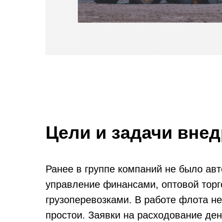
Цели и задачи вне
Ранее в группе компаний не было ав
управление финансами, оптовой торг
грузоперевозками. В работе флота н
простои. Заявки на расходование де