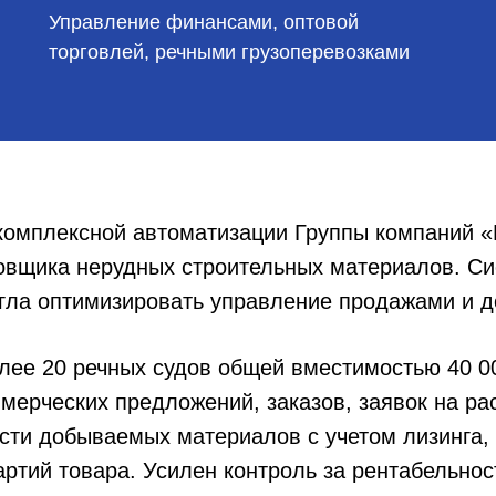
Управление финансами, оптовой
торговлей, речными грузоперевозками
 комплексной автоматизации Группы компаний
овщика нерудных строительных материалов. Си
гла оптимизировать управление продажами и д
ее 20 речных судов общей вместимостью 40 00
ммерческих предложений, заказов, заявок на р
сти добываемых материалов с учетом лизинга,
артий товара. Усилен контроль за рентабельно