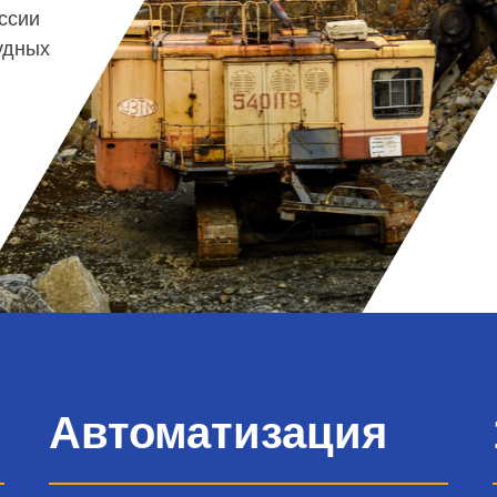
ссии
удных
Автоматизация