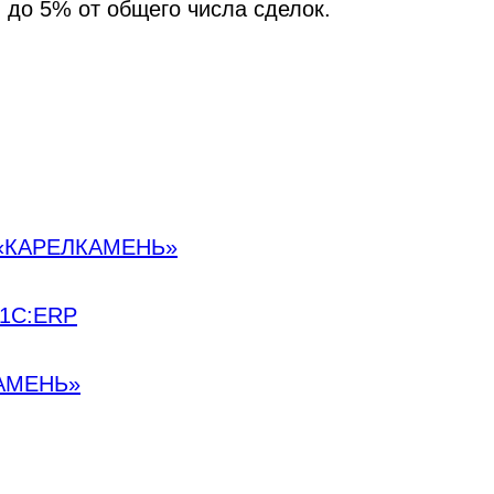
 до 5% от общего числа сделок.
й «КАРЕЛКАМЕНЬ»
 1С:ERP
КАМЕНЬ»