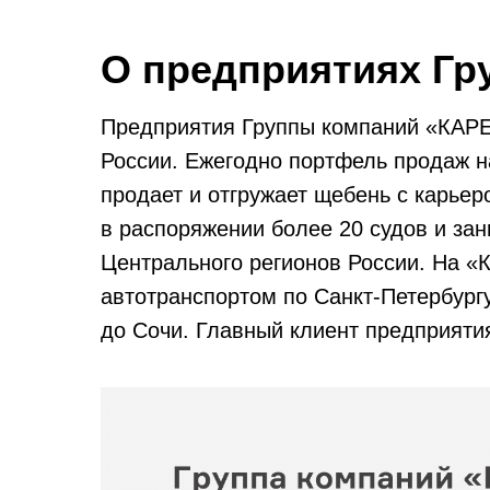
О предприятиях Г
Предприятия Группы компаний «КАРЕ
России. Ежегодно портфель продаж н
продает и отгружает щебень с карье
в распоряжении более 20 судов и за
Центрального регионов России. На 
автотранспортом по Санкт-Петербург
до Сочи. Главный клиент предприят