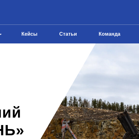
Кейсы
Статьи
Команда
ний
НЬ»