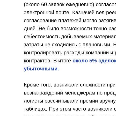
(около 60 заявок ежедневно) соглас
электронной почте. Казначей вел рее
согласование платежей могло затягив
дней. Не было возможности точно ра
себестоимость добываемых материал
затраты не сходились с плановыми. 
контролировать расходы компании и 
контрактов. В итоге
около 5% сдело
убыточными.
Кроме того, возникали сложности при
вознаграждений менеджерам по про
логисты рассчитывали премии вручну
таблицах. При этом часто возникали