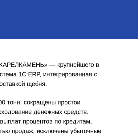
 «КАРЕЛКАМЕНЬ» — крупнейшего в
стема 1С:ERP, интегрированная с
оставкой щебня.
0 тонн, сокращены простои
асходование денежных средств.
 выплат процентов по кредитам,
стью продаж, исключены убыточные