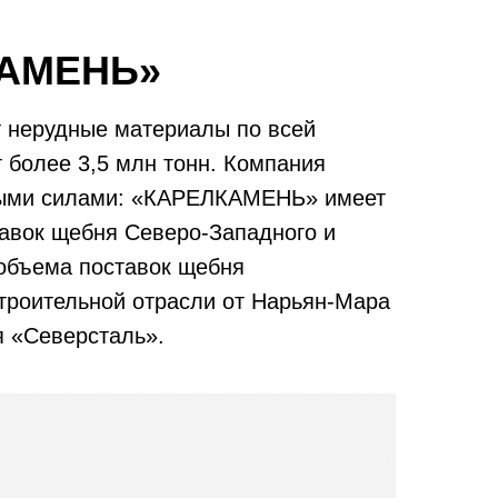
КАМЕНЬ»
 нерудные материалы по всей
 более 3,5 млн тонн. Компания
енными силами: «КАРЕЛКАМЕНЬ» имеет
тавок щебня Северо-Западного и
объема поставок щебня
строительной отрасли от Нарьян-Мара
 «Северсталь».