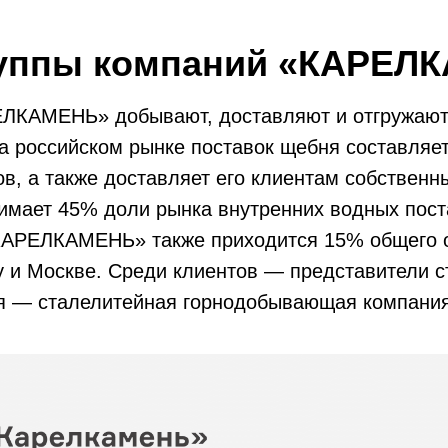
руппы компаний «КАРЕЛ
ЛКАМЕНЬ» добывают, доставляют и отгружают
а российском рынке поставок щебня составляет
ров, а также доставляет его клиентам собств
нимает 45% доли рынка внутренних водных пос
«КАРЕЛКАМЕНЬ» также приходится 15% общего 
у и Москве. Среди клиентов — представители 
ия — сталелитейная горнодобывающая компания