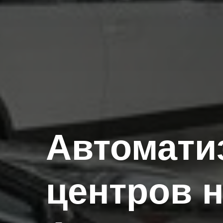
Автомати
центров н