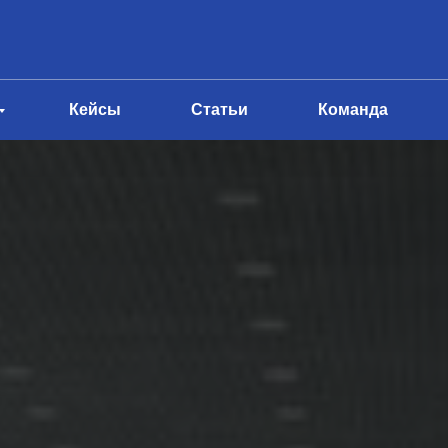
Кейсы
Статьи
Команда