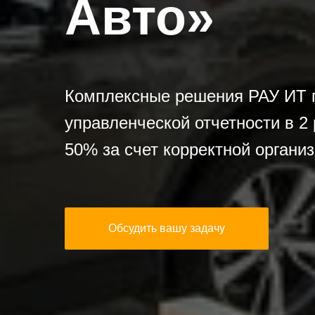
Авто»
Комплексные решения РАУ ИТ п
управленческой отчетности в 2
50% за счет корректной организ
Обсудить вашу задачу