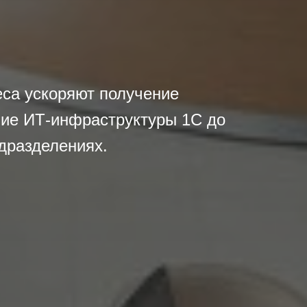
са ускоряют получение
ение ИТ-инфраструктуры 1С до
одразделениях.