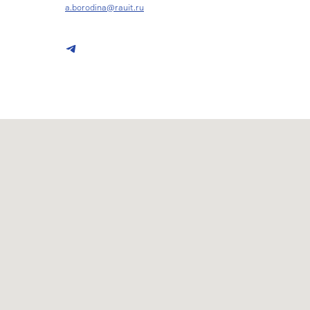
a.borodina@rauit.ru