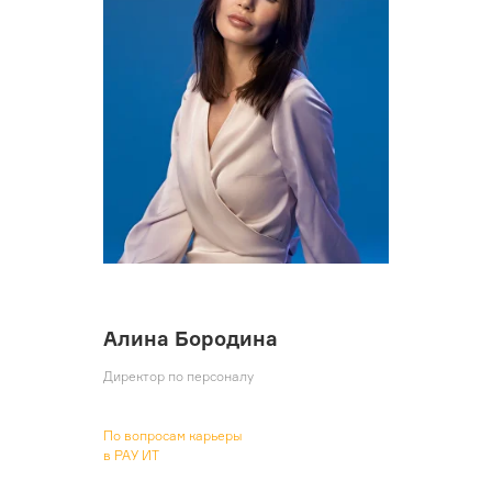
Алина Бородина
Директор по персоналу
По вопросам карьеры
в РАУ ИТ