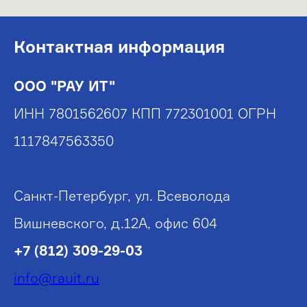
Контактная информация
ООО "РАУ ИТ"
ИНН 7801562607 КПП 772301001 ОГРН
1117847563350
Санкт-Петербург, ул. Всеволода
Вишневского, д.12А, офис 604
+7 (812) 309-29-03
info@rauit.ru