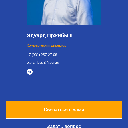
Эдуард Пржибыш
Коммерческий директор
+7 (931) 257-27-08
e.przhibysh
@
rauit.ru
Связаться с нами
Задать вопрос