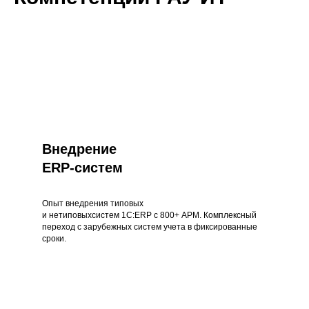
Внедрение
ERP-систем
Опыт внедрения типовых
и нетиповыхсистем 1С:ERP с 800+ АРМ. Комплексный
переход с зарубежных систем учета в фиксированные
сроки.