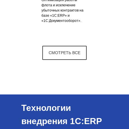
флота и исключение
убыточных контрактов на
базе «1С:ERP» и
«1С:Документооборот».
СМОТРЕТЬ ВСЕ
Технологии
внедрения 1С:ERP