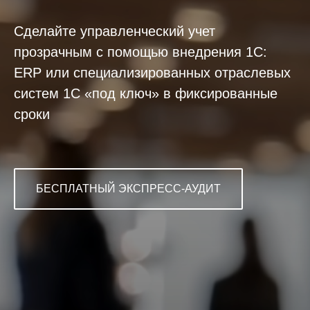
Сделайте управленческий учет
прозрачным с помощью внедрения 1С:
ERP или специализированных отраслевых
систем 1С «под ключ» в фиксированные
сроки
БЕСПЛАТНЫЙ ЭКСПРЕСС-АУДИТ