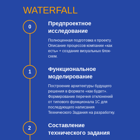
WATERFALL
Предпроектное
0
исследование
Полноценная подготовка к проекту.
Описание процессов компании «как
есть» + создание визуальных блок-
схем.
Функциональное
1
моделирование
Построение архитектуры будущего
решения в формате «как будет».
Формирование перечня отклонений
от типового функционала 1С для
последующего написания
Технического Задания на разработку.
Составление
2
технического задания