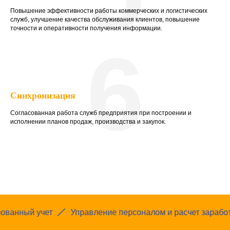
Повышение эффективности работы коммерческих и логистических
служб, улучшение качества обслуживания клиентов, повышение
точности и оперативности получения информации.
6
Синхронизация
Согласованная работа служб предприятия при построении и
исполнении планов продаж, производства и закупок.
 учет
Управление персоналом и расчет заработной пла