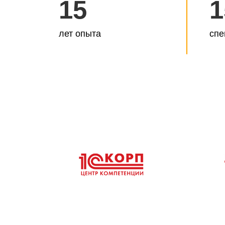
15
1
лет опыта
спе