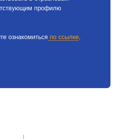
ветствующим профилю
те ознакомиться
по ссылке
.