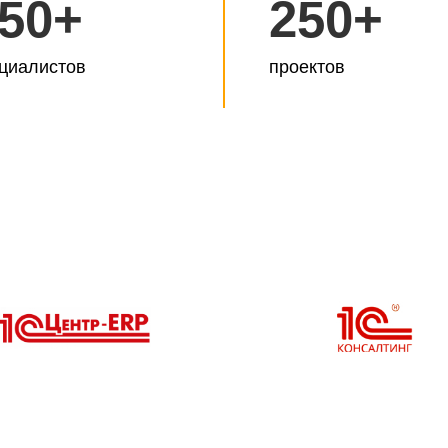
50+
250+
циалистов
проектов