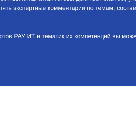
лять экспертные комментарии по темам, соот
ртов РАУ ИТ и тематик их компетенций вы може