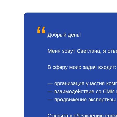
“
Добрый день!
Меня зовут Светлана, я от
В сферу моих задач входит:
— организация участия ком
— взаимодействие со СМИ и
— продвижение экспертизы
Открыта к обсуждению совм