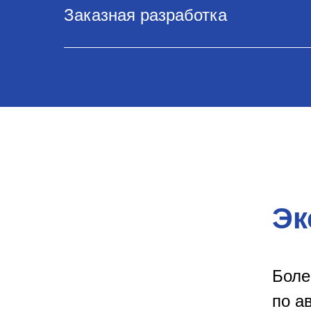
Заказная разработка
Эк
Боле
по а