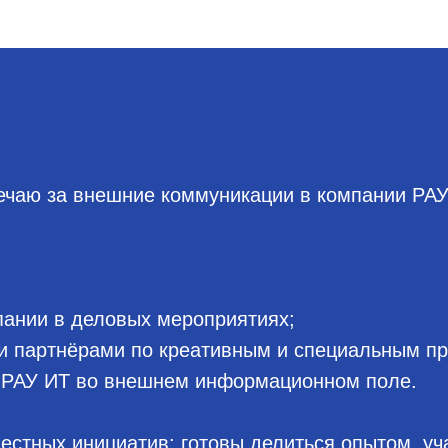
вечаю за внешние коммуникации в компании РАУ
пании в деловых мероприятиях;
 партнёрами по креативным и специальным пр
 РАУ ИТ во внешнем информационном поле.
естных инициатив: готовы делиться опытом, уч