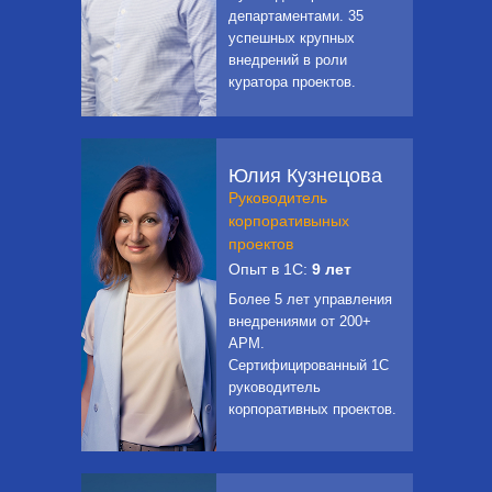
департаментами. 35
успешных крупных
внедрений в роли
куратора проектов.
Юлия Кузнецова
Руководитель
корпоративыных
проектов
Опыт в 1С:
9 лет
Более 5 лет управления
внедрениями от 200+
АРМ.
Сертифицированный 1С
руководитель
корпоративных проектов.