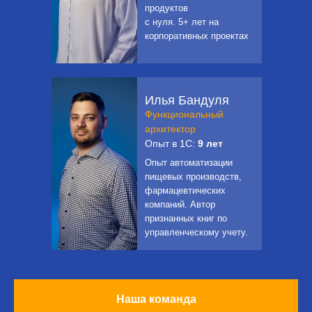
продуктов
с нуля. 5+ лет на
корпоративных проектах
Илья Бандуля
Функциональный
архитектор
Опыт в 1С:
9 лет
Опыт автоматизации
пищевых производств,
фармацевтических
компаний. Автор
признанных книг по
управленческому учету.
Наша команда