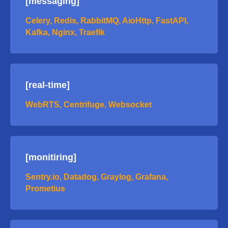
[messaging]
Celery, Redis, RabbitMQ, AioHttp, FastAPI,
Kafka, Nginx, Traefik
[real-time]
WebRTS, Centrifuge, Websocket
[monitiring]
Sentry.io, Datadog, Graylog, Grafana,
Prometius