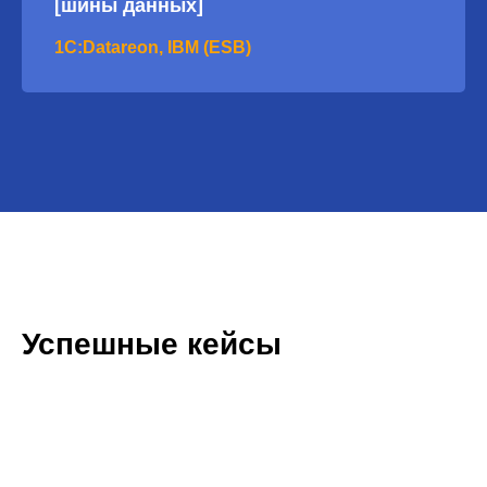
[шины данных]
1C:Datareon, IBM (ESB)
Успешные кейсы