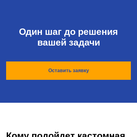
Один шаг до решения
вашей задачи
Оставить заявку
Кому подойдет кастомная