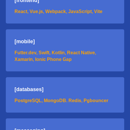
[frontend]
React, Vue.js, Webpack, JavaScript, Vite
[mobile]
Futter.dev, Swift, Kotlin, React Native,
Xamarin, Ionic Phone Gap
[databases]
PostgreSQL, MongoDB. Redis, Pgbouncer