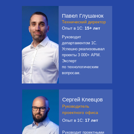
Павел Глушанок
Технический директор
Опыт в 1С:
15+ лет
Руководит
департаментом 1С.
Успешно реализовывал
проекты 3 000+ АРМ.
Эксперт
по технологическим
вопросам.
Сергей Клевцов
Руководитель
проектного офиса
Опыт в 1С:
17 лет
Руководит проектными