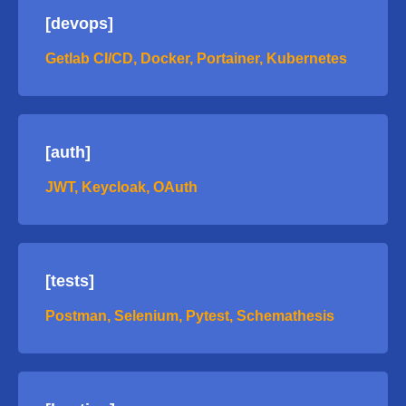
[devops]
Getlab CI/CD, Docker, Portainer, Kubernetes
[auth]
JWT, Keycloak, OAuth
[tests]
Postman, Selenium, Pytest, Schemathesis