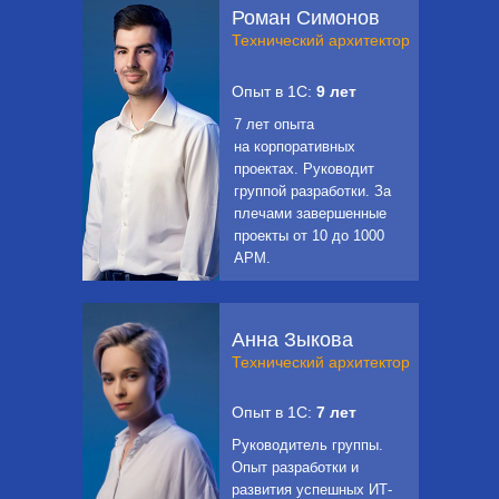
Роман Симонов
Технический архитектор
Опыт в 1С:
9 лет
7 лет опыта
на корпоративных
проектах. Руководит
группой разработки. За
плечами завершенные
проекты от 10 до 1000
АРМ.
Анна Зыкова
Технический архитектор
Опыт в 1С:
7
лет
Руководитель группы.
Опыт разработки и
развития успешных ИТ-