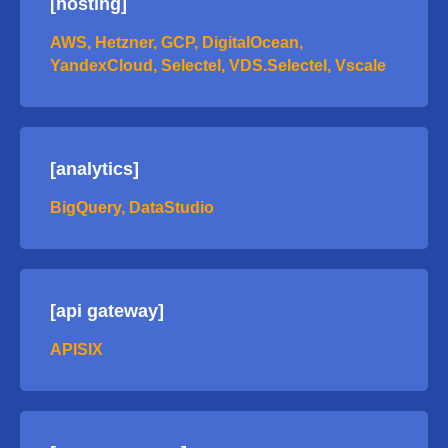
[hosting]
AWS, Hetzner, GCP, DigitalOcean,
YandexCloud, Selectel, VDS.Selectel, Vscale
[analytics]
BigQuery, DataStudio
[api gateway]
APISIX