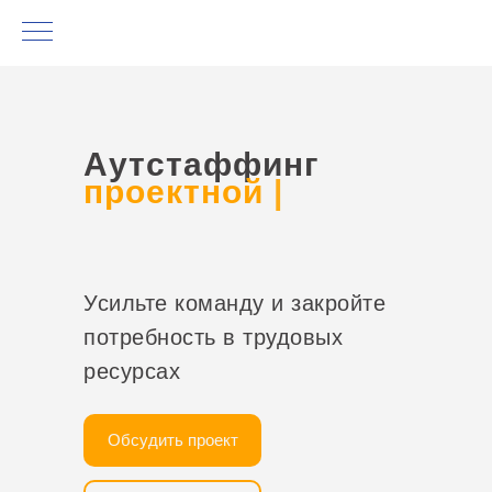
Аутстаффинг
проектной
команды 1С
|
Усильте команду и закройте
потребность в трудовых
ресурсах
Обсудить проект