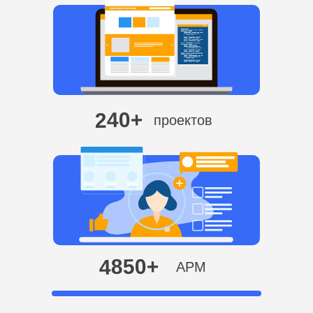
240+
проектов
4850+
АРМ