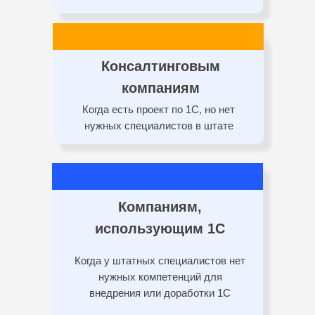
Консалтинговым
компаниям
Когда есть проект по 1С, но нет
нужных специалистов в штате
Компаниям,
использующим 1С
Когда у штатных специалистов нет
нужных компетенций для
внедрения или доработки 1С